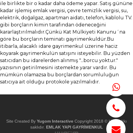
ile birlikte bir o kadar daha ödeme yapar. Satış gününe
kadar işlemiş emlak vergisi, çevre temizlik vergisi, su,
elektrik, doğalgaz, apartman aidatı, telefon, kablolu TV.
gibi borçların kimin tarafından ödeneceğini
kararlaştırılmalıdır.Çünkü Kat Mülkiyeti Kanunu´na
göre bu borçların teminatı gayrimenkuldür.Bu
itibarla, alacaklı idare gayrimenkul üzerine haciz
koyarak gayrimenkulün satışını isteyebilir. Bu yüzden
satıcıdan bu idarelerden alınmış "...borcu yoktur."
yazısının getirilmesini istemekte yarar vardır. Bu
mümkün olamazsa bu borçlardan sorumluluğun
satıcıya ait olduğu protokole yazılmalıdır.
Site Created By
Yugom Interactive
Copyright 2018 © Her hakkı
saklıdır.
EMLAK YAPI GAYRİMENKUL