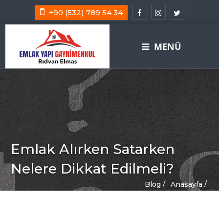
+90 (532) 789 54 34
MENÜ
Emlak Alırken Satarken
Nelere Dikkat Edilmeli?
Blog /
Anasayfa /