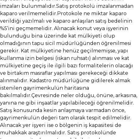
imzaları bulunmalıdır.Satış protokolü imzalanmadan
kaparo verilmemelidir.Protokole ne miktar kaparo
verildiği yazılmalı ve kaparo anlaşılan satış bedelinin
%5’ini geçmemelidir. Alınacak konut veya işyerinin
bulunduğu bina üzerinde kat mülkiyeti olup
olmadığının tapu sicil müdürlüğünden öğrenilmesi
gerekir. Kat mülkiyetine henüz geçilmemişse, yapı
kullanma izin belgesi (iskan ruhsatı) alınması ve kat
mülkiyetine geçiş ile ilgili bazı formalitelerin olacağı
ve birtakım masraflar yapılması gerekeceği dikkate
alınmalıdır. Kadastro müdürlüğüne gidilerek almak
istenilen gayrimenkulün haritasına
bakılmalıdır.Çevresinde neler olduğu, önüne, arkasına,
yanına ne gibi inşaatlar yapılabileceği öğrenilmelidir.
Satış konusunda kesin anlaşmaya varmadan önce,
gayrimenkulün değeri tam olarak tespit edilmelidir.
Alınacak yer işyeri ise o bölgenin iş kapasitesi de
muhakkak araştırılmalıdır. Satış protokolünde