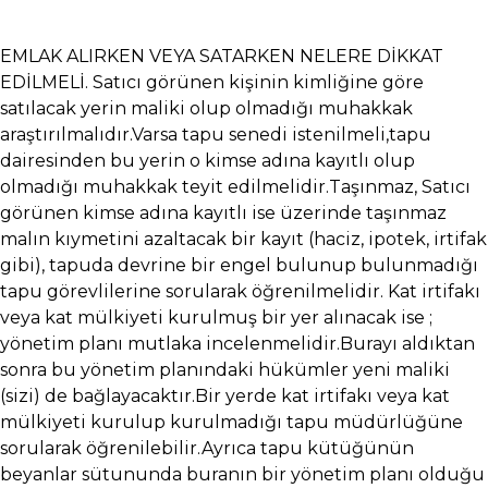
EMLAK ALIRKEN VEYA SATARKEN NELERE DİKKAT
EDİLMELİ. Satıcı görünen kişinin kimliğine göre
satılacak yerin maliki olup olmadığı muhakkak
araştırılmalıdır.Varsa tapu senedi istenilmeli,tapu
dairesinden bu yerin o kimse adına kayıtlı olup
olmadığı muhakkak teyit edilmelidir.Taşınmaz, Satıcı
görünen kimse adına kayıtlı ise üzerinde taşınmaz
malın kıymetini azaltacak bir kayıt (haciz, ipotek, irtifak
gibi), tapuda devrine bir engel bulunup bulunmadığı
tapu görevlilerine sorularak öğrenilmelidir. Kat irtifakı
veya kat mülkiyeti kurulmuş bir yer alınacak ise ;
yönetim planı mutlaka incelenmelidir.Burayı aldıktan
sonra bu yönetim planındaki hükümler yeni maliki
(sizi) de bağlayacaktır.Bir yerde kat irtifakı veya kat
mülkiyeti kurulup kurulmadığı tapu müdürlüğüne
sorularak öğrenilebilir.Ayrıca tapu kütüğünün
beyanlar sütununda buranın bir yönetim planı olduğu