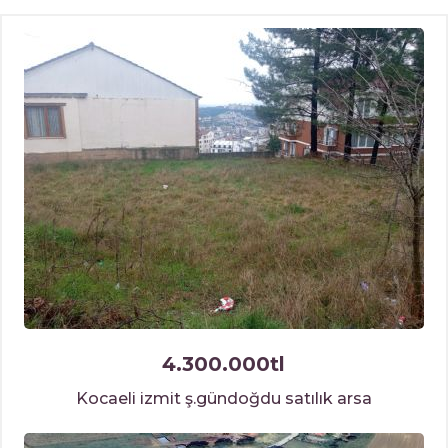
4.300.000tl
Kocaeli izmit ş.gündoğdu satılık arsa