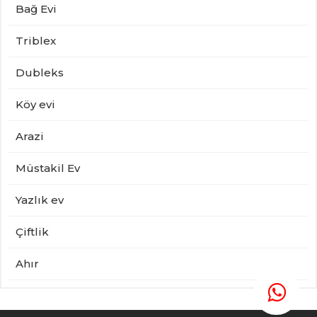
Bağ Evi
Triblex
Dubleks
Köy evi
Arazi
Müstakil Ev
Yazlık ev
Çiftlik
Ahır