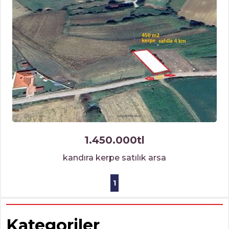
1.450.000tl
kandıra kerpe satılık arsa
1
Kategoriler