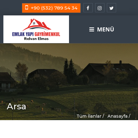
+90 (532) 789 54 34
MENÜ
Arsa
Tüm İlanlar /
Anasayfa /